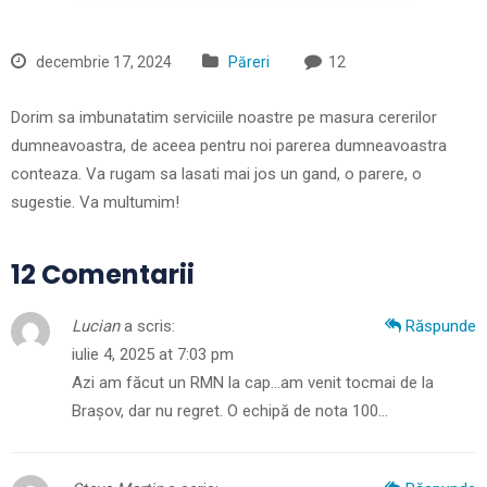
decembrie 17, 2024
Păreri
12
Dorim sa imbunatatim serviciile noastre pe masura cererilor
dumneavoastra, de aceea pentru noi parerea dumneavoastra
conteaza. Va rugam sa lasati mai jos un gand, o parere, o
sugestie. Va multumim!
12 Comentarii
Lucian
a scris:
Răspunde
iulie 4, 2025 at 7:03 pm
Azi am făcut un RMN la cap…am venit tocmai de la
Brașov, dar nu regret. O echipă de nota 100…