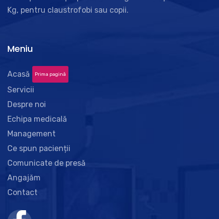
Kg, pentru claustrofobi sau copii.
Meniu
Acasă
Prima pagină
Servicii
Despre noi
Echipa medicală
Management
Ce spun pacienții
Comunicate de presă
Angajăm
Contact