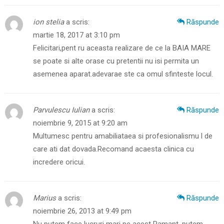
ion stelia
a scris:
Răspunde
martie 18, 2017 at 3:10 pm
Felicitari,pent ru aceasta realizare de ce la BAIA MARE
se poate si alte orase cu pretentii nu isi permita un
asemenea aparat.adevarae ste ca omul sfinteste locul.
Parvulescu Iulian
a scris:
Răspunde
noiembrie 9, 2015 at 9:20 am
Multumesc pentru amabiliataea si profesionalismu l de
care ati dat dovada.Recomand acaesta clinica cu
incredere oricui.
Marius
a scris:
Răspunde
noiembrie 26, 2013 at 9:49 pm