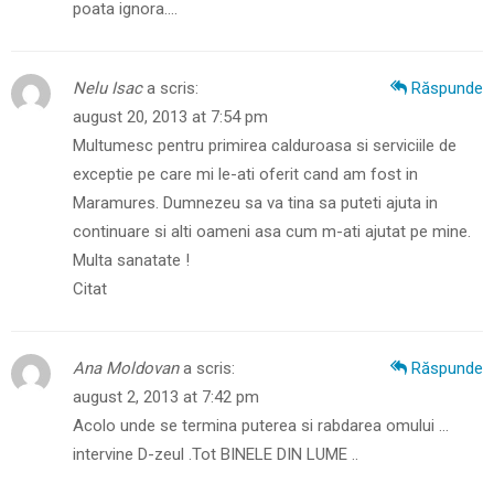
poata ignora….
Nelu Isac
a scris:
Răspunde
august 20, 2013 at 7:54 pm
Multumesc pentru primirea calduroasa si serviciile de
exceptie pe care mi le-ati oferit cand am fost in
Maramures. Dumnezeu sa va tina sa puteti ajuta in
continuare si alti oameni asa cum m-ati ajutat pe mine.
Multa sanatate !
Citat
Ana Moldovan
a scris:
Răspunde
august 2, 2013 at 7:42 pm
Acolo unde se termina puterea si rabdarea omului …
intervine D-zeul .Tot BINELE DIN LUME ..