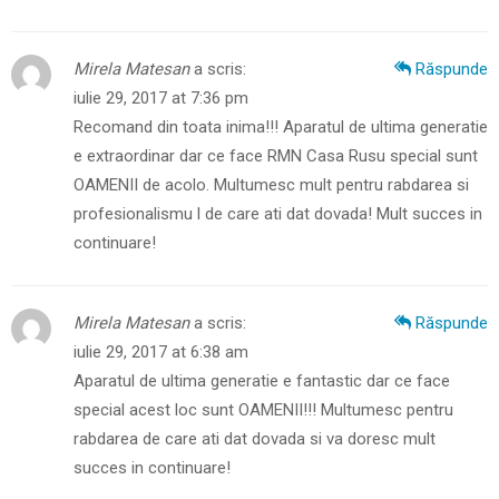
Mirela Matesan
a scris:
Răspunde
iulie 29, 2017 at 7:36 pm
Recomand din toata inima!!! Aparatul de ultima generatie
e extraordinar dar ce face RMN Casa Rusu special sunt
OAMENII de acolo. Multumesc mult pentru rabdarea si
profesionalismu l de care ati dat dovada! Mult succes in
continuare!
Mirela Matesan
a scris:
Răspunde
iulie 29, 2017 at 6:38 am
Aparatul de ultima generatie e fantastic dar ce face
special acest loc sunt OAMENII!!! Multumesc pentru
rabdarea de care ati dat dovada si va doresc mult
succes in continuare!