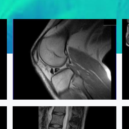
RMN Genunchi