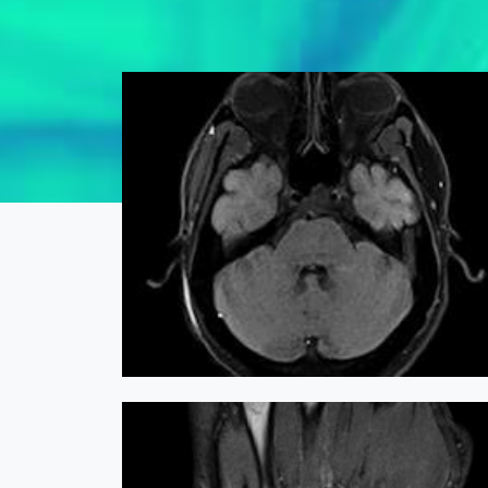
RMN Cranian