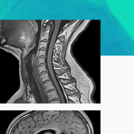
RMN Gât contrast