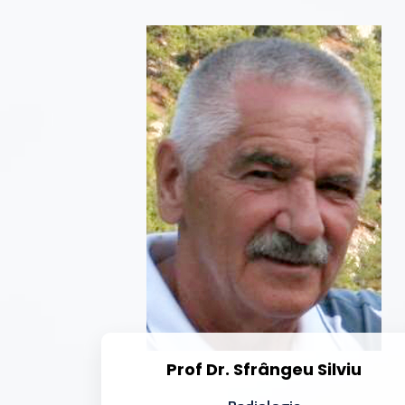
Prof Dr. Sfrângeu Silviu