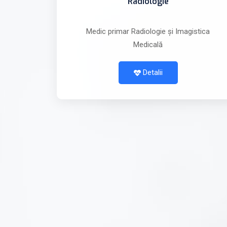
Radiologie
Medic primar Radiologie și Imagistica
Medicală
Detalii