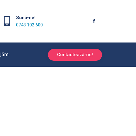
Sună-ne!
0743 102 600
ajăm
Contactează-ne!