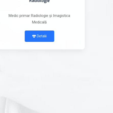
Radiologie
Medic primar Radiologie și Imagistica
Medicală
Detalii
g