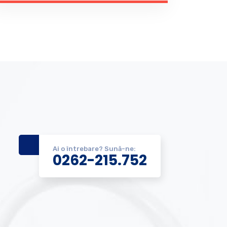
Ai o întrebare? Sună-ne:
0262-215.752