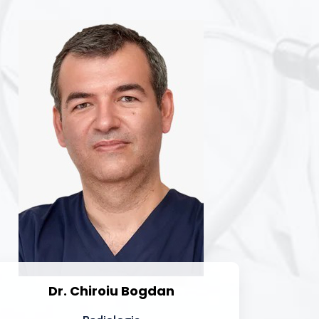
Dr. Chiroiu Bogdan