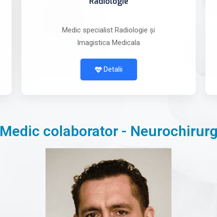
Radiologie
Medic specialist Radiologie și
Imagistica Medicala
Detalii
Medic colaborator - Neurochirur