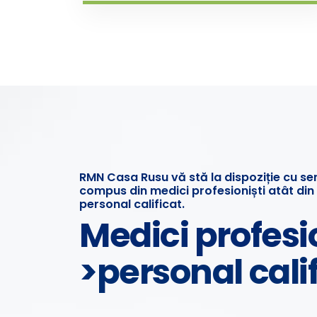
RMN Casa Rusu vă stă la dispoziție cu serv
compus din medici profesioniști atât din 
personal calificat.
Medici profesi
>personal cali