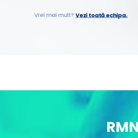
Vrei mai mult?
Vezi toată echipa.
RMN