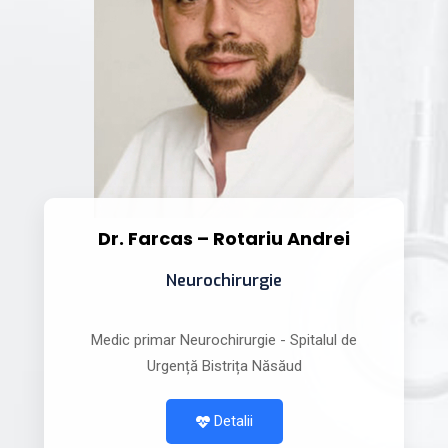
Dr. Farcas – Rotariu Andrei
Neurochirurgie
Medic primar Neurochirurgie - Spitalul de
Urgență Bistrița Năsăud
Detalii