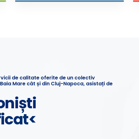
icii de calitate oferite de un colectiv
Baia Mare cât și din Cluj-Napoca, asistați de
oniști
ficat<