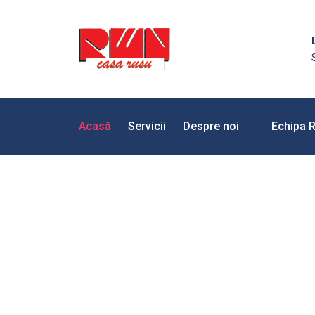
Acasă
Servicii
Despre noi
Echipa 