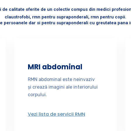
 de calitate oferite de un colectiv compus din medici profesioni
claustrofobi, rmn pentru supraponderali, rmn pentru copii.
e persoanele dar si pentru supraponderali cu greutatea pana in
MRI abdominal
RMN abdominal este neinvaziv
și crează imagini ale interiorului
corpului.
Vezi lista de servicii RMN